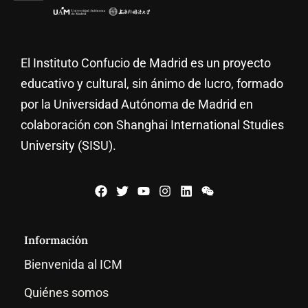
El Instituto Confucio de Madrid es un proyecto
educativo y cultural, sin ánimo de lucro, formado
por la Universidad Autónoma de Madrid en
colaboración con Shanghai International Studies
University (SISU).
Información
Bienvenida al ICM
Quiénes somos