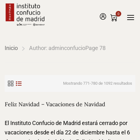
0
Inicio
Author: adminconfucio
Page 78
Mostrando 771-780 de 1092 resultados
Feliz Navidad – Vacaciones de Navidad
El Instituto Confucio de Madrid estará cerrado por
vacaciones desde el día 22 de diciembre hasta el 6