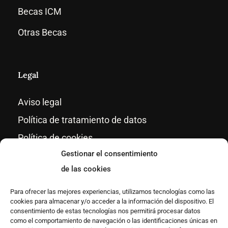
Becas ICM
Otras Becas
Legal
Aviso legal
Política de tratamiento de datos
Política de cookies
Gestionar el consentimiento
Términos y condiciones generales de
contratación
de las cookies
Condiciones generales de los cursos
Para ofrecer las mejores experiencias, utilizamos tecnologías como las
cookies para almacenar y/o acceder a la información del dispositivo. El
consentimiento de estas tecnologías nos permitirá procesar datos
como el comportamiento de navegación o las identificaciones únicas en