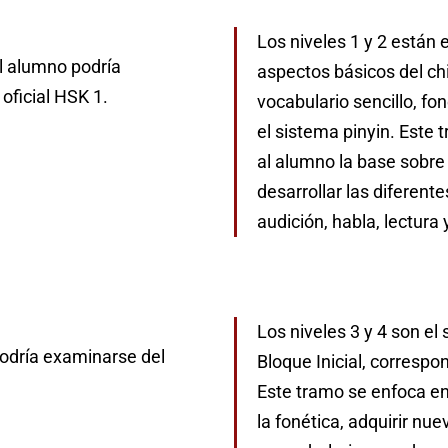
Los niveles 1 y 2 están 
el alumno podría
aspectos básicos del ch
ficial HSK 1.
vocabulario sencillo, fo
el sistema pinyin. Este 
al alumno la base sobre
desarrollar las diferente
audición, habla, lectura 
Los niveles 3 y 4 son el
podría examinarse del
Bloque Inicial, correspo
Este tramo se enfoca en
la fonética, adquirir nu