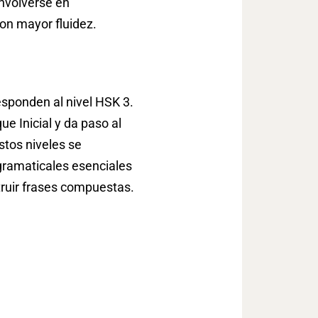
nvolverse en
con mayor fluidez.
responden al nivel HSK 3.
que Inicial y da paso al
stos niveles se
gramaticales esenciales
truir frases compuestas.