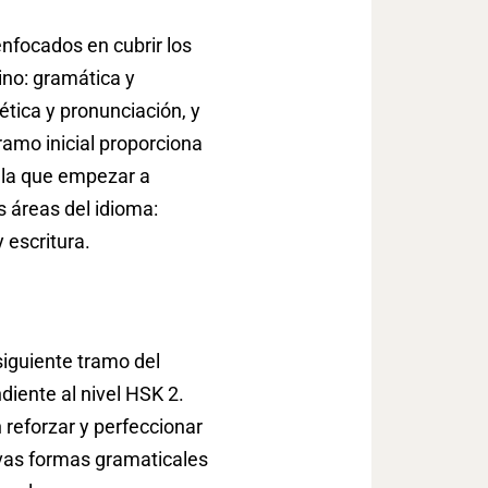
enfocados en cubrir los
ino: gramática y
nética y pronunciación, y
tramo inicial proporciona
 la que empezar a
s áreas del idioma:
y escritura.
 siguiente tramo del
ndiente al nivel HSK 2.
 reforzar y perfeccionar
evas formas gramaticales