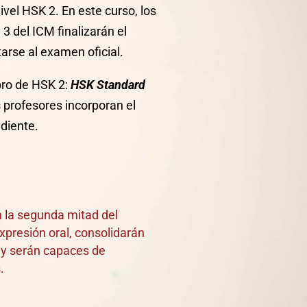
vel HSK 2. En este curso, los
3 del ICM finalizarán el
arse al examen oficial.
bro de HSK 2:
HSK Standard
os profesores incorporan el
diente.
n la segunda mitad del
presión oral, consolidarán
y serán capaces de
.