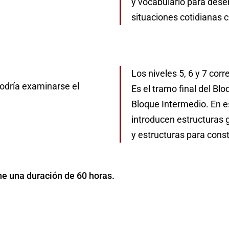
y vocabulario para dese
situaciones cotidianas 
Los niveles 5, 6 y 7 cor
podría examinarse el
Es el tramo final del Blo
Bloque Intermedio. En e
introducen estructuras 
y estructuras para cons
ne una duración de 60 horas.