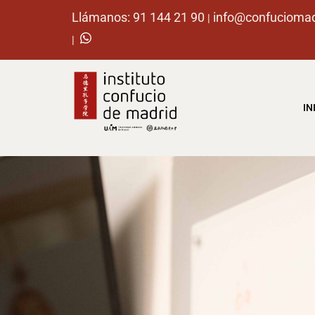
Llámanos: 91 144 21 90
info@confuciomad
|
|
IN