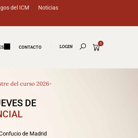
gos del ICM
Noticias
0
LOGIN
ES
CONTACTO
stre del curso 2026-
UEVES DE
NCIAL
o Confucio de Madrid