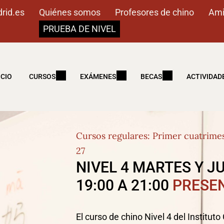
rid.es
Quiénes somos
Profesores de chino
Ami
PRUEBA DE NIVEL
ICIO
CURSOS
EXÁMENES
BECAS
ACTIVIDAD
Cursos regulares: Primer cuatrime
27
NIVEL 4 MARTES Y J
19:00 A 21:00
PRESE
El curso de chino Nivel 4 del Institut