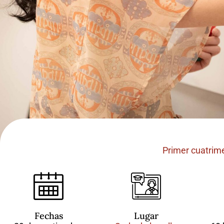
Primer cuatrime
Fechas
Lugar