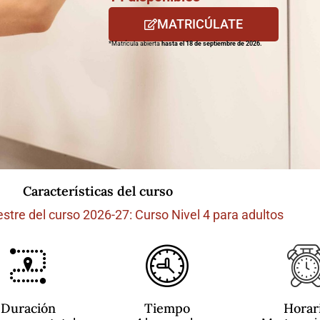
MATRICÚLATE
*Matrícula abierta
hasta el 18 de septiembre de 2026.
Características del curso
stre del curso 2026-27: Curso Nivel 4 para adultos
Duración
Tiempo
Horar